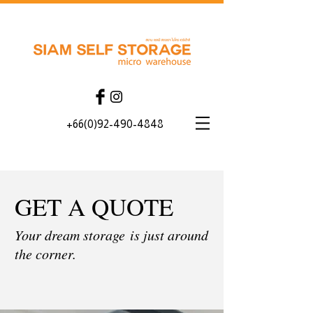
+66(0)92-490-4848
GET A QUOTE
Your dream storage is just around
the corner.