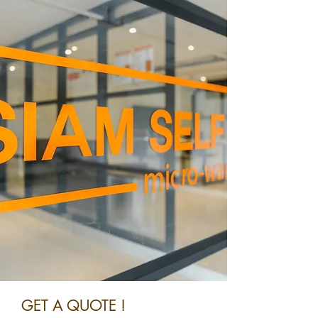
GET A QUOTE !